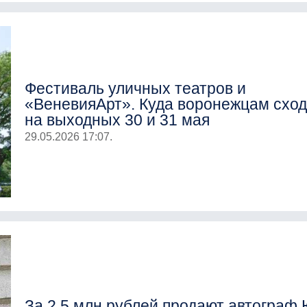
Фестиваль уличных театров и
«ВеневияАрт». Куда воронежцам сход
на выходных 30 и 31 мая
29.05.2026 17:07.
За 2,5 млн рублей продают автограф