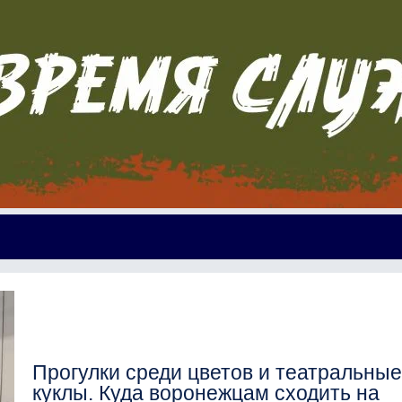
Прогулки среди цветов и театральны
куклы. Куда воронежцам сходить на