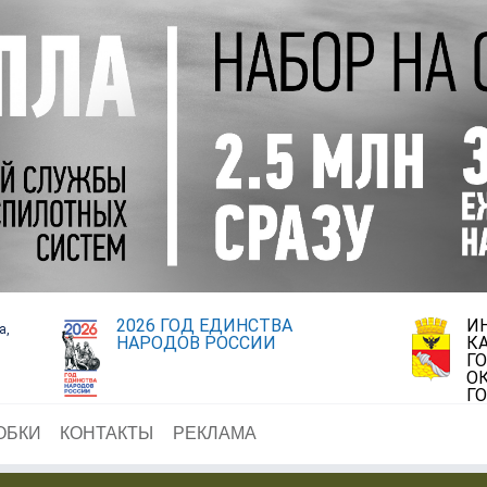
2026 ГОД ЕДИНСТВА
И
а,
НАРОДОВ РОССИИ
К
Г
О
Г
ОБКИ
КОНТАКТЫ
РЕКЛАМА