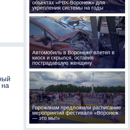
объектах «РВК-Воронеж» для
укрепления системы на годы
Автомобиль в Воронеже влетел в
киоск и скрылся, оставив
пострадавшую женщину
ный
 на
Горожанам предложили расписание
мероприятий фестиваля «Воронеж
— это мы!»