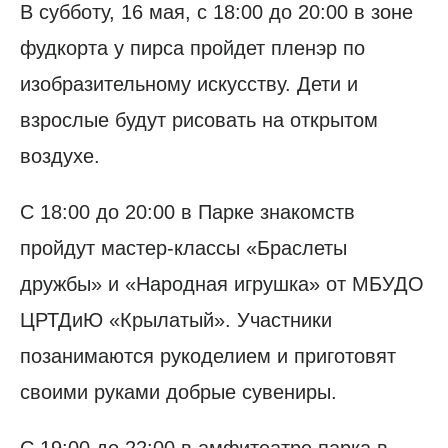
В субботу, 16 мая, с 18:00 до 20:00 в зоне
фудкорта у пирса пройдет пленэр по
изобразительному искусству. Дети и
взрослые будут рисовать на открытом
воздухе.
С 18:00 до 20:00 в Парке знакомств
пройдут мастер-классы «Браслеты
дружбы» и «Народная игрушка» от МБУДО
ЦРТДиЮ «Крылатый». Участники
позанимаются рукоделием и приготовят
своими руками добрые сувениры.
С 19:00 до 22:00 в амфитеатре парка в