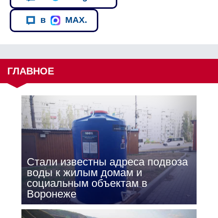
в
MAX.
ГЛАВНОЕ
Стали известны адреса подвоза
воды к жилым домам и
социальным объектам в
Воронеже