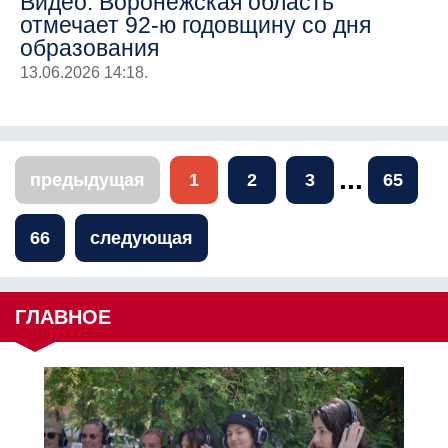
Видео: Воронежская область
отмечает 92-ю годовщину со дня
образования
13.06.2026 14:18.
...
предыдущая
1
2
3
65
66
следующая
ГЛАВНОЕ