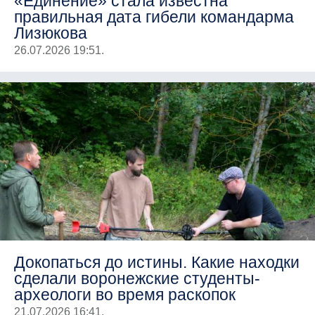
«Единение» стала известна
правильная дата гибели командарма
Лизюкова
26.07.2026 19:51.
Докопаться до истины. Какие находки
сделали воронежские студенты-
археологи во время раскопок
21.07.2026 16:41.