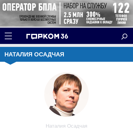
НАТАЛИЯ ОСАДЧАЯ
Наталия Осадчая