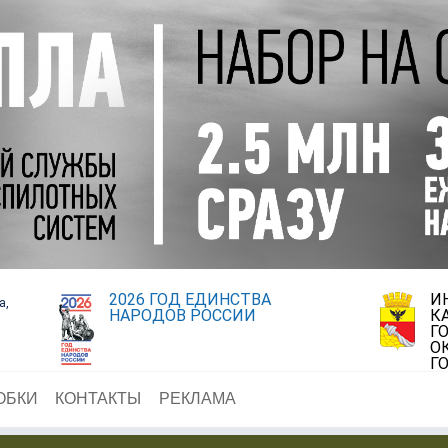
2026 ГОД ЕДИНСТВА
И
а,
НАРОДОВ РОССИИ
К
Г
О
Г
ОБКИ
КОНТАКТЫ
РЕКЛАМА