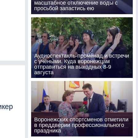
масштабное отключение воды с
просьбой запастись ею
Аудиоспектакль-променад и встречи
с учёными. Куда воронежцам
отправиться на выходных 8-9
августа
икер
Воронежских спортсменов отметили
в преддверии профессионального
праздника