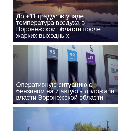
До +11 градусов упадет
температура воздуха в
Воронежской области после
жарких выходных
Оперативную ситуацию с
бензином на 7 августа доложили
власти Воронежской области