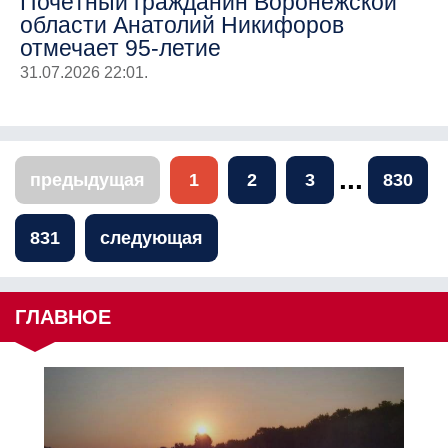
Почётный гражданин Воронежской
области Анатолий Никифоров
отмечает 95-летие
31.07.2026 22:01.
...
предыдущая
1
2
3
830
831
следующая
ГЛАВНОЕ