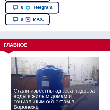
в
Telegram.
в
MAX.
ГЛАВНОЕ
Стали известны адреса подвоза
воды к жилым домам и
социальным объектам в
Воронеже