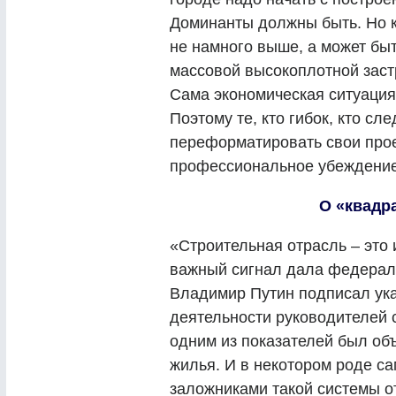
Доминанты должны быть. Но к
не намного выше, а может быт
массовой высокоплотной заст
Сама экономическая ситуация 
Поэтому те, кто гибок, кто сл
переформатировать свои прое
профессиональное убежден
О «квадр
«Строительная отрасль – это 
важный сигнал дала федеральн
Владимир Путин подписал ука
деятельности руководителей 
одним из показателей был об
жилья. И в некотором роде са
заложниками такой системы от