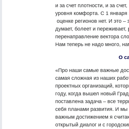
и за счет плотности, и за счет
уровня комфорта. С 1 января 
оценке регионов нет. И это – з
думает, болеет и переживает,
перенаправление вектора сло
Нам теперь не надо много, н
О с
«Про наши самые важные дос
самая сложная из наших рабо
проектных организаций, кото
году, когда вышел новый Град
поставлена задача – все терр
себя планами развития. И мы
важным достижением я считаю
открытый диалог и с городски