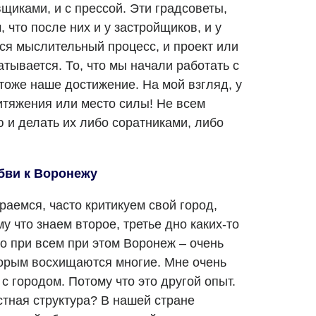
иками, и с прессой. Эти градсоветы,
 что после них и у застройщиков, и у
я мыслительный процесс, и проект или
тывается. То, что мы начали работать с
тоже наше достижение. На мой взгляд, у
итяжения или место силы! Не всем
 и делать их либо соратниками, либо
бви к Воронежу
раемся, часто критикуем свой город,
у что знаем второе, третье дно каких-то
о при всем при этом Воронеж – очень
торым восхищаются многие. Мне очень
с городом. Потому что это другой опыт.
стная структура? В нашей стране