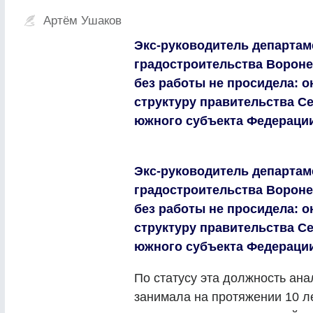
Артём Ушаков
Экс-руководитель департам
градостроительства Вороне
без работы не просидела: 
структуру правительства С
южного субъекта Федерации
Экс-руководитель департам
градостроительства Вороне
без работы не просидела: 
структуру правительства С
южного субъекта Федерации
По статусу эта должность ан
занимала на протяжении 10 л