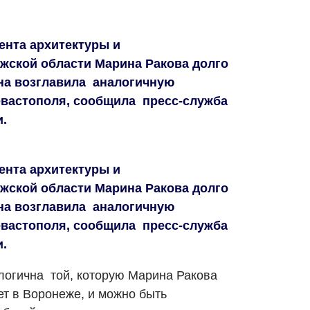
ента архитектуры и
жской области Марина Ракова долго
она возглавила аналогичную
евастополя, сообщила пресс-служба
.
ента архитектуры и
жской области Марина Ракова долго
она возглавила аналогичную
евастополя, сообщила пресс-служба
.
алогична той, которую Марина Ракова
ет в Воронеже, и можно быть