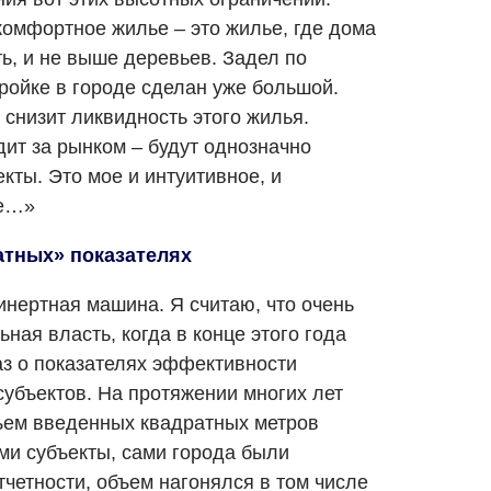
омфортное жилье – это жилье, где дома
ь, и не выше деревьев. Задел по
ройке в городе сделан уже большой.
снизит ликвидность этого жилья.
едит за рынком – будут однозначно
кты. Это мое и интуитивное, и
ие…»
атных» показателях
инертная машина. Я считаю, что очень
ая власть, когда в конце этого года
з о показателях эффективности
субъектов. На протяжении многих лет
ъем введенных квадратных метров
ми субъекты, сами города были
четности, объем нагонялся в том числе