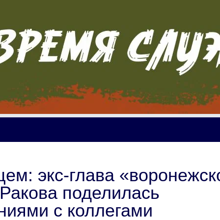
ем: экс-глава «воронежск
 Ракова поделилась
иями с коллегами