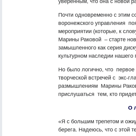
уверенным, что она с новой р
Почти одновременно с этим с
воронежского управления по
мероприятии (которые, к слов
Марины Раковой – старте ново
замышленного как серия диску
культурном наследии нашего г
Но было логично, что первое
творческой встречей с экс-гл
размышлениям Марины Раково
прислушаться тем, кто придет
О 
«Я с большим трепетом и ожи
берега. Надеюсь, что с этой 