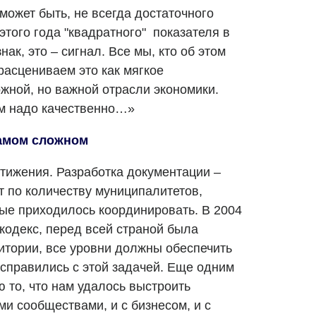
, может быть, не всегда достаточного
этого года "квадратного" показателя в
нак, это – сигнал. Все мы, кто об этом
 расцениваем это как мягкое
жной, но важной отрасли экономики.
ам надо качественно…»
амом сложном
тижения. Разработка документации –
т по количеству муниципалитетов,
рые приходилось координировать. В 2004
кодекс, перед всей страной была
итории, все уровни должны обеспечить
 справились с этой задачей. Еще одним
 то, что нам удалось выстроить
ми сообществами, и с бизнесом, и с