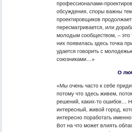
профессионалами-проектировщ
обсуждения, споры важны тем,
проектировщиков продолжаетс
пересматривается, или дораба
молодым сообществом, – это 
них появилась здесь точка пр
удается говорить с молодежью
союзниками…»
О лю
«Мы очень часто к себе приди
потому что здесь живем, потом
решений, каких-то ошибок… Н
интересный, живой город, ко
интересно поработать именно 
Вот на что может влиять обла