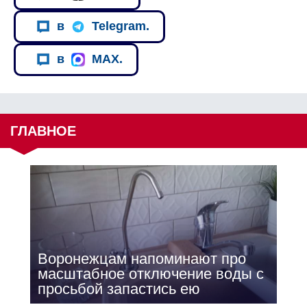
в
Telegram.
в
MAX.
ГЛАВНОЕ
Воронежцам напоминают про
масштабное отключение воды с
просьбой запастись ею