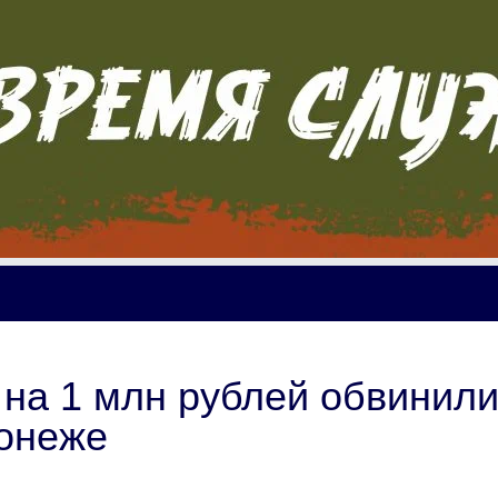
 на 1 млн рублей обвинил
ронеже