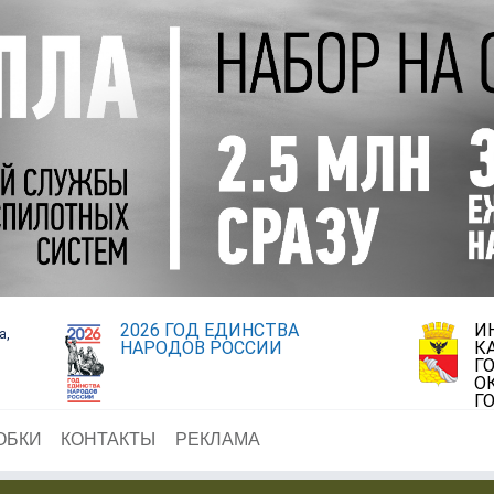
2026 ГОД ЕДИНСТВА
И
а,
НАРОДОВ РОССИИ
К
Г
О
Г
ОБКИ
КОНТАКТЫ
РЕКЛАМА