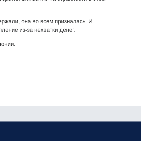
ержали, она во всем призналась. И
пление из-за нехватки денег.
лонии.