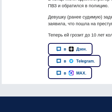
ПВЗ и обратился в полицию.
Девушку (ранее судимую) зад
заявила, что пошла на престу
Теперь ей грозит до 10 лет ко
в
Дзен.
в
Telegram.
в
MAX.