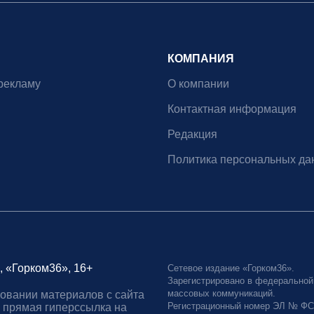
КОМПАНИЯ
рекламу
О компании
Контактная информация
Редакция
Политика персональных да
, «Горком36», 16+
Сетевое издание «Горком36».
Зарегистрировано в федеральной
массовых коммуникаций.
овании материалов с сайта
Регистрационный номер ЭЛ № ФС77
 прямая гиперссылка на