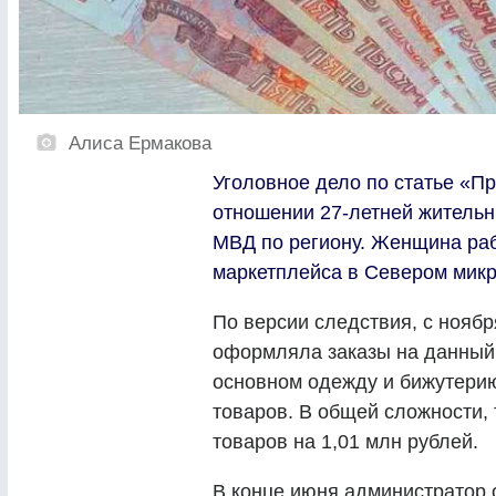
Алиса Ермакова
Уголовное дело по статье «П
отношении 27-летней жительн
МВД по региону. Женщина раб
маркетплейса в Севером мик
По версии следствия, с ноябр
оформляла заказы на данный 
основном одежду и бижутерию
товаров. В общей сложности,
товаров на 1,01 млн рублей.
В конце июня администратор 