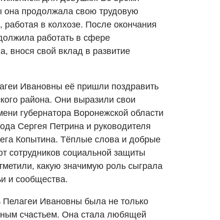
ы она продолжала свою трудовую
, работая в колхозе. После окончания
должила работать в сфере
, внося свой вклад в развитие
агеи Ивановны её пришли поздравить
кого района. Они выразили свои
мени губернатора Воронежской области
рода Сергея Петрина и руководителя
ега Копытина. Тёплые слова и добрые
от сотрудников социальной защиты
отметили, какую значимую роль сыграла
и и сообщества.
 Пелагеи Ивановны была не только
йным счастьем. Она стала любящей