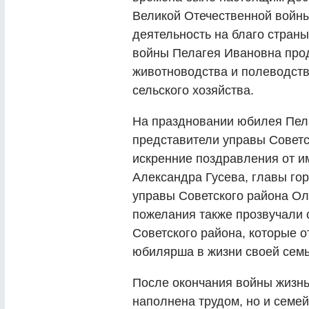
Великой Отечественной войн
деятельность на благо страны
войны Пелагея Ивановна про
животноводства и полеводства
сельского хозяйства.
На праздновании юбилея Пел
представители управы Советс
искренние поздравления от и
Александра Гусева, главы го
управы Советского района Ол
пожелания также прозвучали 
Советского района, которые 
юбилярша в жизни своей семь
После окончания войны жизнь
наполнена трудом, но и семе