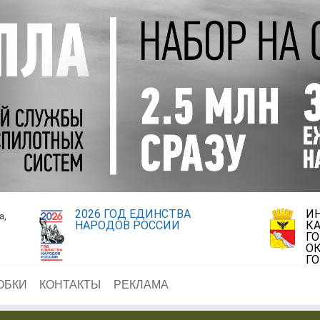
2026 ГОД ЕДИНСТВА
И
а,
НАРОДОВ РОССИИ
К
Г
ОК
Г
ОБКИ
КОНТАКТЫ
РЕКЛАМА