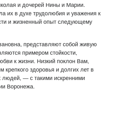
иколая и дочерей Нины и Марии.
а их в духе трудолюбия и уважения к
ости и жизненный опыт следующему
вановна, представляют собой живую
вляются примером стойкости,
юбви к жизни. Низкий поклон Вам,
 крепкого здоровья и долгих лет в
 людей, — с такими искренними
ии Воронежа.