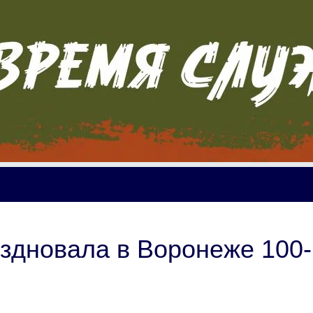
здновала в Воронеже 100-