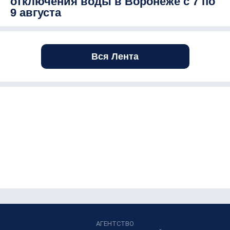
отключения воды в Воронеже с 7 по
9 августа
Вся Лента
АГЕНТСТВО