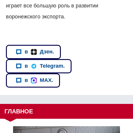
играет все большую роль в развитии
воронежского экспорта.
в
Дзен.
в
Telegram.
в
MAX.
ГЛАВНОЕ