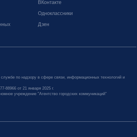
ВКонтакте
Одноклассники
нных
Дзен
 службе по надзору в сфере связи, информационных технологий и
-88966 от 21 января 2025 г.
номное учреждение "Агентство городских коммуникаций"