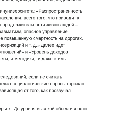
Финуниверситета: «Распространенность
аселения, всего того, что приводит к
 продолжительности жизни людей –
травматизм, опасное управление
е повышенную смертность на дорогах,
серизаций и т. д.» Далее идет
тношений» и «Уровень доходов
теты, и методики, и даже стиль
сследований, если не считать
 лежат социологические опросы горожан.
зависящая от того, как прозвучал
 верьте. До уровня высокой объективности