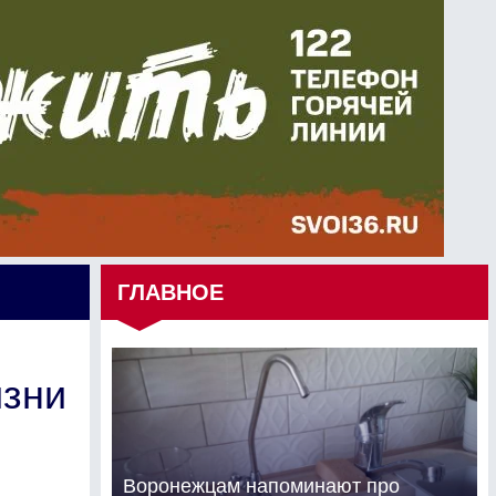
ГЛАВНОЕ
изни
Воронежцам напоминают про