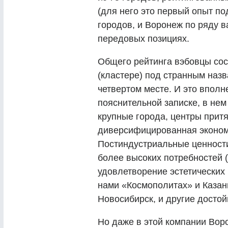
(для него это первый опыт по
городов, и Воронеж по ряду 
передовых позициях.
Общего рейтинга вэбовцы сост
(кластере) под странным наз
четвертом месте. И это вполн
пояснительной записке, в нем
крупные города, центры прит
диверсифицированная экономи
Постиндустриальные ценности
более высоких потребностей 
удовлетворение эстетических
нами «Космополитах» и Казань
Новосибирск, и другие достой
Но даже в этой компании Вор