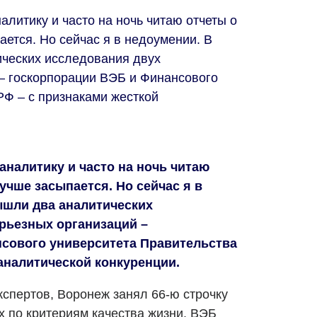
литику и часто на ночь читаю отчеты о
ается. Но сейчас я в недоумении. В
ческих исследования двух
– госкорпорации ВЭБ и Финансового
РФ – с признаками жесткой
аналитику и часто на ночь читаю
лучше засыпается. Но сейчас я в
ышли два аналитических
рьезных организаций –
сового университета Правительства
аналитической конкуренции.
кспертов, Воронеж занял 66-ю строчку
х по критериям качества жизни. ВЭБ