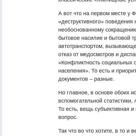
А вот что на первом месте у 
«деструктивного» поведения н
необоснованному сокращению
бытовое насилие и бытовой 
автотранспортом, вызывающе
отказ от медосмотров и диспан
«Конфликтность социальных о
населения». То есть и приори
документов – разные.
Но главное, в основе обоих и
вспомогательной статистики,
То есть, вещь субъективная и 
вопрос.
Так что во что хотите, в то и