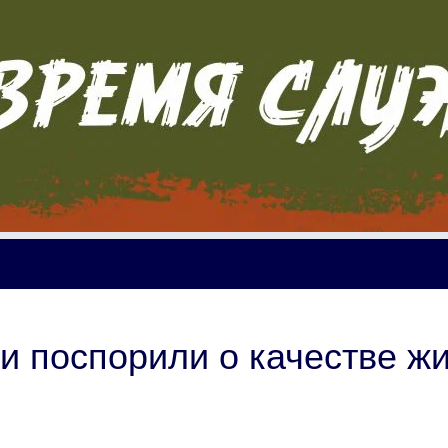
и поспорили о качестве ж