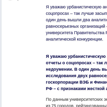
Я уважаю урбанистическую ана
соцопросах – так лучше засып
один день вышли два аналити
равносерьезных организаций 
университета Правительства 
аналитической конкуренции.
Я уважаю урбанистическую 
отчеты о соцопросах – так 
недоумении. В один день в
исследования двух равносе
госкорпорации ВЭБ и Финан
РФ – с признаками жесткой 
По данным университетских э
из 75 городов, рейтингованны