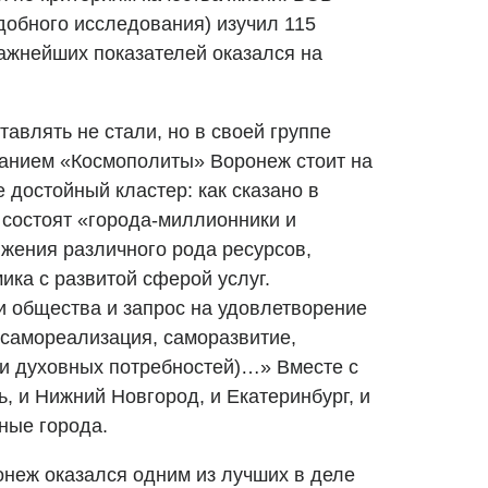
добного исследования) изучил 115
важнейших показателей оказался на
авлять не стали, но в своей группе
ванием «Космополиты» Воронеж стоит на
е достойный кластер: как сказано в
 состоят «города-миллионники и
яжения различного рода ресурсов,
ка с развитой сферой услуг.
 общества и запрос на удовлетворение
(самореализация, саморазвитие,
 и духовных потребностей)…» Вместе с
, и Нижний Новгород, и Екатеринбург, и
ные города.
онеж оказался одним из лучших в деле