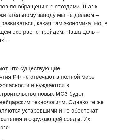
ов по обращению с отходами. Шаг к
сжигательному заводу мы не делаем –
 развиваться, какая там экономика. Но, в
ущем все равно пройдем. Наша цель –
х...
ают, что существующие
тия РФ не отвечают в полной мере
зопасности и нуждаются в
строительство новых МСЗ будет
вейцарским технологиям. Однако те же
являются устаревшими и не обеспечат
аселения и окружающей среды. Их
его.