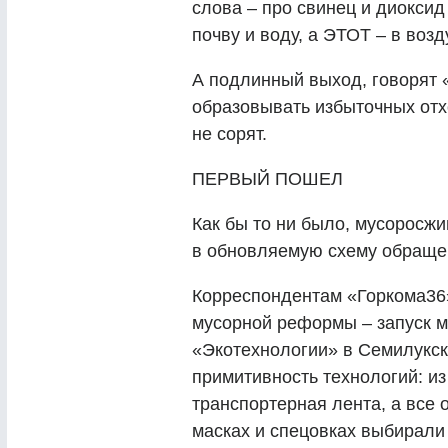
слова – про свинец и диоксид
почву и воду, а ЭТОТ – в возд
А подлинный выход, говорят «
образовывать избыточных отход
не сорят.
ПЕРВЫЙ ПОШЕЛ
Как бы то ни было, мусоро­сж
в обновляемую схему обраще
Корреспондентам «Горкома36»
мусорной реформы – запуск 
«Экотехнологии» в Семилукск
примитивность технологий: и
транспортерная лента, а все 
масках и спецовках выбирали