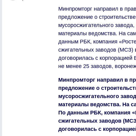
Минпромторг направил в прав
предложение о строительстве
мусоросжигательного завода,
материалы ведомства. На сам
данным РБК, компания «Ростех
сжигательных заводов (МСЗ) 
договорилась с корпорацией 
не менее 25 заводов, воронеж
Минпромторг направил в п
предложение о строительст
мусоросжигательного завод
материалы ведомства. На с
По данным РБК, компания «Р
сжигательных заводов (МСЗ
договорилась с корпорацие