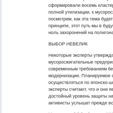
сформировали восемь кластер
полной утилизации, к мусоро­
посмотрим, как эта тема будет
принципе, этот путь мы в буд
ноль захоронений на полигона
ВЫБОР НЕВЕЛИК
Некоторые эксперты утвержд
мусоросжигательные предприя
современным требованиям бе
модернизации. Планируемое 
осуществляться по японско-ш
эксперты считают, что и они 
достойный уровень защиты н
активисты услышат прежде вс