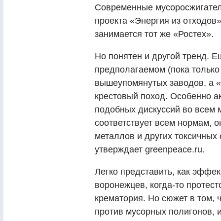
Современные мусоросжигател
проекта «Энергия из отходов»
занимается тот же «Ростех».
Но понятен и другой тренд. 
предполагаемом (пока только
вышеупомянутых заводов, а «
крестовый поход. Особенно а
подобных дискуссий во всем м
соответствует всем нормам, 
металлов и других токсичных 
утверждает greenpeace.ru.
Легко представить, как эффек
воронежцев, когда-то протес
крематория. Но сюжет в том, 
против мусорных полигонов, и