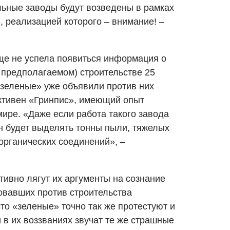
ьные заводы будут возведены в рамках
, реализацией которого – внимание! –
Еще не успела появиться информация о
 предполагаемом) строительстве 25
зеленые» уже объявили против них
ктивен «Гринпис», имеющий опыт
ире. «Даже если работа такого завода
он будет выделять тонны пыли, тяжелых
органических соединений», –
тивно лягут их аргументы на сознание
товавших против строительства
что «зеленые» точно так же протестуют и
 в их воззваниях звучат те же страшные