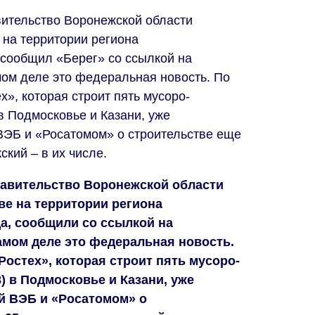
ительство Воронежской области
 на территории региона
 сообщил «Берег» со ссылкой на
ом деле это федеральная новость. По
», которая строит пять мусоро­
в Подмосковье и Казани, уже
ВЭБ и «Росатомом» о строительстве еще
ский – в их числе.
равительство Воронежской области
ве на территории региона
а, сообщили со ссылкой на
амом деле это федеральная новость.
остех», которая строит пять мусоро­
) в Подмосковье и Казани, уже
й ВЭБ и «Росатомом» о