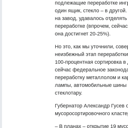
подлежащие переработке ингр
один ящик, стекло – в другой
на завод, удавалось отделят
переработке (впрочем, сейчас 
она достигнет 20-25%).
Но это, как мы уточнили, сов
неизбежный этап переработки 
100-процентная сортировка в
сейчас федеральное законода
переработку металлолом и к
лампы, автомобильные шины 
стеклотару.
Губернатор Александр Гусев
мусоросортировочного класте
– В планах – открытие 19 му