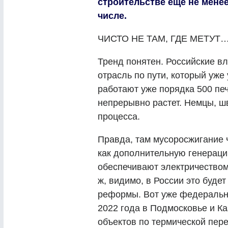
строительстве еще не менее
числе.
ЧИСТО НЕ ТАМ, ГДЕ МЕТУТ
Тренд понятен. Российские в
отрасль по пути, который уж
работают уже порядка 500 пе
непрерывно растет. Немцы, ш
процесса.
Правда, там мусоросжигание 
как дополнительную генерац
обеспечивают электричеством 
ж, видимо, в России это буд
реформы. Вот уже федеральны
2022 года в Подмосковье и Ка
объектов по термической пере