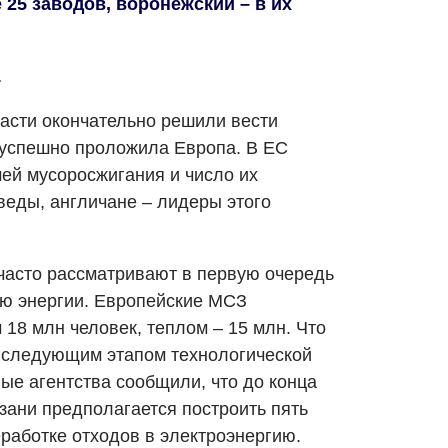
 25 заводов, воронежский – в их
…
ласти окончательно решили вести
е успешно проложила Европа. В ЕС
чей мусоросжигания и число их
веды, англичане – лидеры этого
часто рассматривают в первую очередь
ию энергии. Европейские МСЗ
18 млн человек, теплом – 15 млн. Что
ет следующим этапом технологической
е агентства сообщили, что до конца
зани предполагается построить пять
работке отходов в электроэнергию.