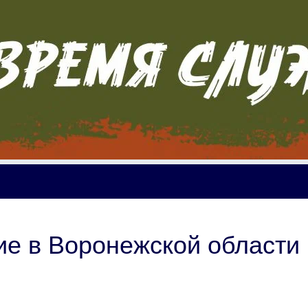
е в Воронежской области