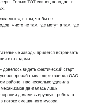
 серы. Только ТОТ свинец попадает в
ух.
зеленые», в том, чтобы не
ов. Чисто не там, где метут, а там, где
игательные заводы придется встраивать
ния с отходами.
 довелось видеть фактический старт
мусороперерабатывающего завода ОАО
ом районе. Нас несколько удивила
з механизмов двигалась лишь
операции делались вручную: ребята в
 в потоке смешанного мусора