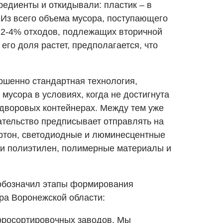
едиенты и откидывали: пластик – в
. Из всего объема мусора, поступающего
ь 2-4% отходов, подлежащих вторичной
его доля растет, предполагается, что
ершенно стандартная технология,
мусора в условиях, когда не достигнута
 дворовых контейнерах. Между тем уже
тельство предписывает отправлять на
артон, светодиодные и люминесцентные
и полиэтилен, полимерные материалы и
 обозначил этапы формирования
ра Воронежской области:
соросортировочных заводов. Мы