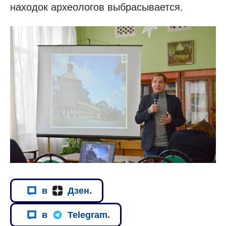
находок археологов выбрасывается.
в
Дзен.
в
Telegram.