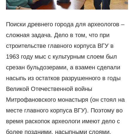
Поиски древнего города для археологов –
сложная задача. Дело в том, что при
строительстве главного корпуса ВГУ в
1963 году мыс с культурным слоем был
срезан бульдозерами, а взамен сделали
насыпь из остатков разрушенного в годы
Великой Отечественной войны
Митрофановского монастыря (он стоял на
месте главного корпуса ВГУ). Поэтому во
время раскопок археологи имеют дело с
более поздними, насыпными слоями.