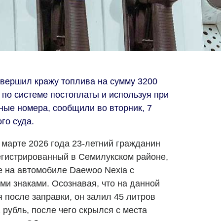
овершил кражу топлива на сумму 3200
 по системе постоплаты и используя при
ые номера, сообщили во вторник, 7
го суда.
 марте 2026 года 23-летний гражданин
егистрированный в Семилукском районе,
е на автомобиле Daewoo Nexia с
и знаками. Осознавая, что на данной
 после заправки, он залил 45 литров
рубль, после чего скрылся с места