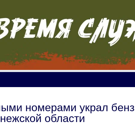
ными номерами украл бен
онежской области