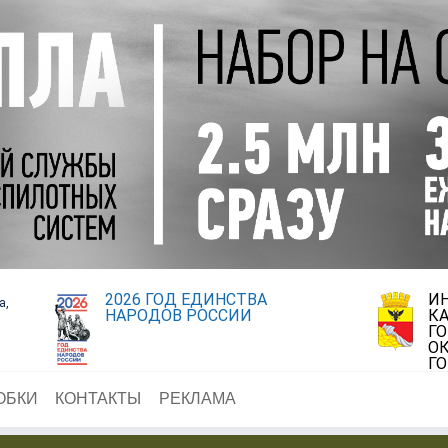
2026 ГОД ЕДИНСТВА
И
а,
НАРОДОВ РОССИИ
К
Г
ОК
Г
ОБКИ
КОНТАКТЫ
РЕКЛАМА