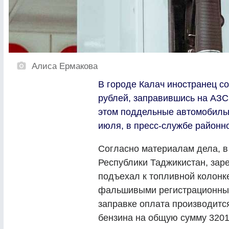
Алиса Ермакова
В городе Калач иностранец с
рублей, заправившись на АЗС
этом поддельные автомобильн
июля, в пресс-службе районно
Согласно материалам дела, в
Республики Таджикистан, зар
подъехал к топливной колонк
фальшивыми регистрационным
заправке оплата производится
бензина на общую сумму 3201 