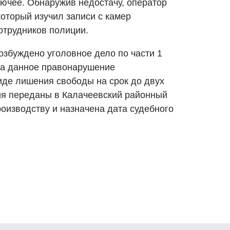
рючее. Обнаружив недостачу, оператор
оторый изучил записи с камер
отрудников полиции.
збуждено уголовное дело по части 1
 За данное правонарушение
иде лишения свободы на срок до двух
ия переданы в Калачеевский районный
производству и назначена дата судебного