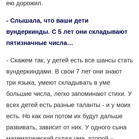
ею дорожил.
- Слышала, что ваши дети
вундеркинды. С 5 лет они складывают
пятизначные числа…
- Скажем так, у детей есть все шансы стать
вундеркиндами. В свои 7 лет они знают
три языка, умеют складывать в уме
большие числа, легко запоминают стихи. У
всех детей есть разные таланты - и у моих
есть. Но как они потом их будут дальше
развивать, зависит от них. У одного сына
математический склад ума, второй –