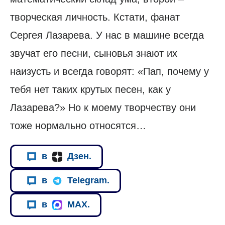
творческая личность. Кстати, фанат
Сергея Лазарева. У нас в машине всегда
звучат его песни, сыновья знают их
наизусть и всегда говорят: «Пап, почему у
тебя нет таких крутых песен, как у
Лазарева?» Но к моему творчеству они
тоже нормально относятся…
в
Дзен.
в
Telegram.
в
MAX.