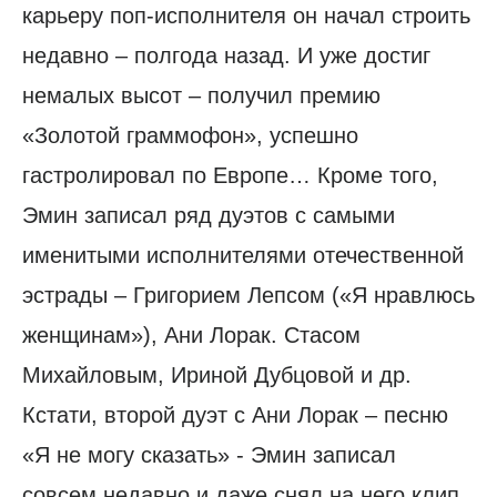
карьеру поп-исполнителя он начал строить
недавно – полгода назад. И уже достиг
немалых высот – получил премию
«Золотой граммофон», успешно
гастролировал по Европе… Кроме того,
Эмин записал ряд дуэтов с самыми
именитыми исполнителями отечественной
эстрады – Григорием Лепсом («Я нравлюсь
женщинам»), Ани Лорак. Стасом
Михайловым, Ириной Дубцовой и др.
Кстати, второй дуэт с Ани Лорак – песню
«Я не могу сказать» - Эмин записал
совсем недавно и даже снял на него клип.