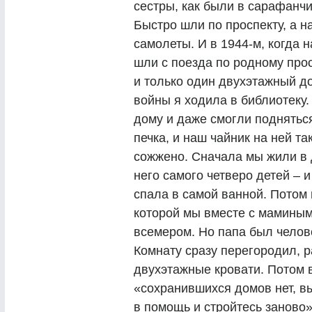
сестры, как были в сарафанчик
Быстро шли по проспекту, а 
самолеты. И в 1944-м, когда 
шли с поезда по родному про
и только один двухэтажный до
войны я ходила в библиотеку
дому и даже смогли подняться
печка, и наш чайник на ней та
сожжено. Сначала мы жили в 
него самого четверо детей – 
спала в самой ванной. Потом 
которой мы вместе с маминым
всемером. Но папа был челов
Комнату сразу перегородил, 
двухэтажные кровати. Потом 
«сохранившихся домов нет, в
в помощь и стройтесь заново»