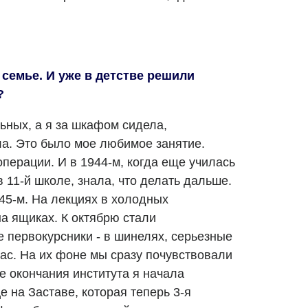
семье. И уже в детстве решили
?
ьных, а я за шкафом сидела,
а. Это было мое любимое занятие.
операции. И в 1944-м, когда еще училась
 в 11-й школе, знала, что делать дальше.
45-м. На лекциях в холодных
на ящиках. К октябрю стали
 первокурсники - в шинелях, серьезные
нас. На их фоне мы сразу почувствовали
е окончания института я начала
е на Заставе, которая теперь 3-я