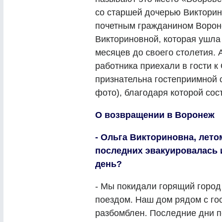
со старшей дочерью Викторин
почетным гражданином Ворон
Викториновной, которая ушла 
месяцев до своего столетия. 
работника приехали в гости к
признательна гостеприимной 
фото), благодаря которой сос
О возвращении в Воронеж
- Ольга Викториновна, лето
последних эвакуировалась 
день?
- Мы покидали горящий город
поездом. Наш дом рядом с го
разбомблен. Последние дни п