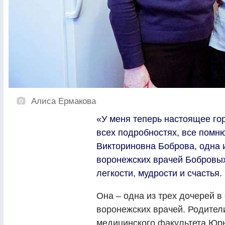
Алиса Ермакова
«У меня теперь настоящее го
всех подробностях, все помню!
Викториновна Боброва, одна 
воронежских врачей Бобровых
легкости, мудрости и счастья.
Она – одна из трех дочерей в
воронежских врачей. Родител
медицинского факультета Юрь