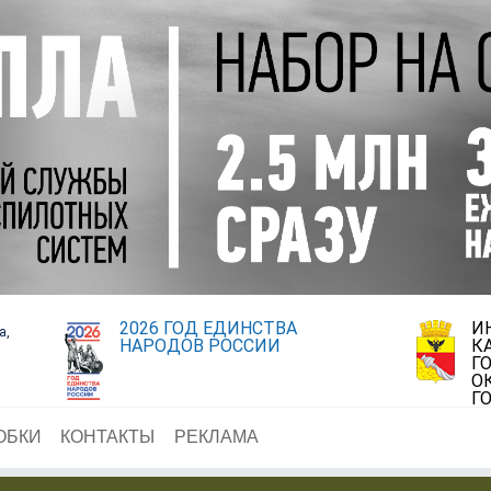
2026 ГОД ЕДИНСТВА
И
а,
НАРОДОВ РОССИИ
К
Г
О
Г
ОБКИ
КОНТАКТЫ
РЕКЛАМА