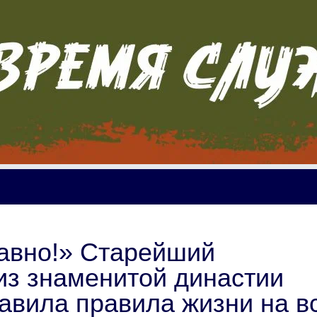
равно!» Старейший
из знаменитой династии
авила правила жизни на в