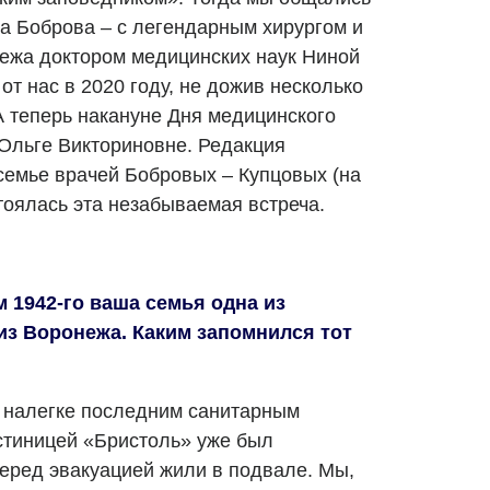
а Боброва – с легендарным хирургом и
ежа доктором медицинских наук Ниной
от нас в 2020 году, не дожив несколько
А теперь накануне Дня медицинского
 Ольге Викториновне. Редакция
семье врачей Бобровых – Купцовых (на
тоялась эта незабываемая встреча.
м 1942-го ваша семья одна из
из Воронежа. Каким запомнился тот
 налегке последним санитарным
стиницей «Бристоль» уже был
еред эвакуацией жили в подвале. Мы,