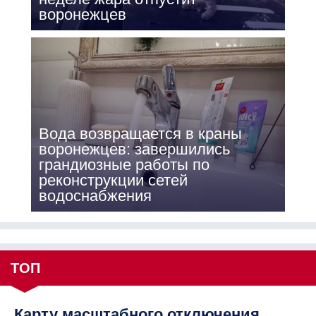
воронежцев
Вода возвращается в краны
воронежцев: завершились
грандиозные работы по
реконструкции сетей
водоснабжения
ТОП
Карту масштабного отключения