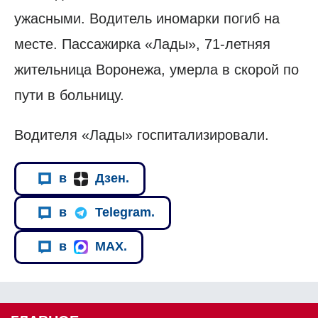
ужасными. Водитель иномарки погиб на
месте. Пассажирка «Лады», 71-летняя
жительница Воронежа, умерла в скорой по
пути в больницу.
Водителя «Лады» госпитализировали.
в
Дзен.
в
Telegram.
в
MAX.