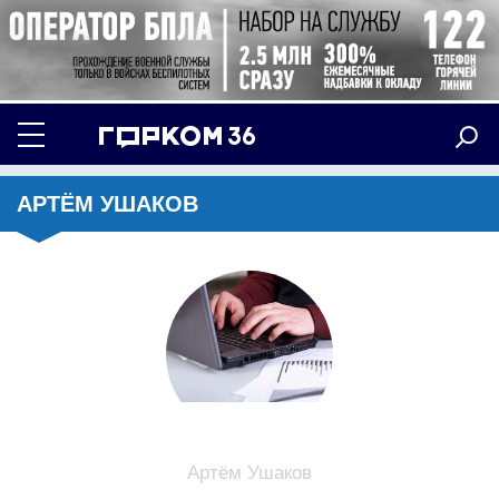
АРТЁМ УШАКОВ
Артём Ушаков