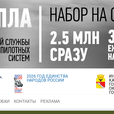
2026 ГОД ЕДИНСТВА
И
а,
НАРОДОВ РОССИИ
К
Г
ОК
Г
ОБКИ
КОНТАКТЫ
РЕКЛАМА