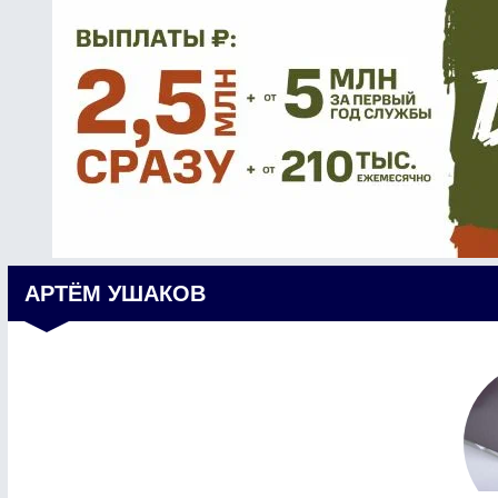
АРТЁМ УШАКОВ