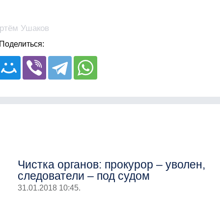
ртём Ушаков
Поделиться:
Чистка органов: прокурор – уволен,
следователи – под судом
31.01.2018 10:45.