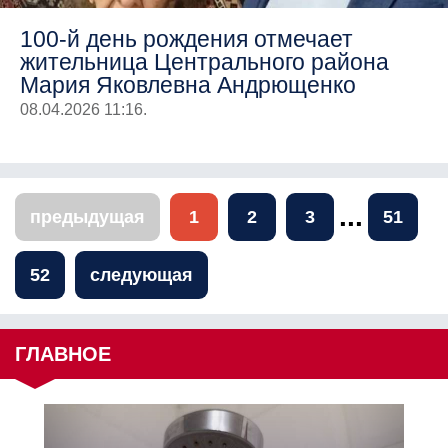
100-й день рождения отмечает
жительница Центрального района
Мария Яковлевна Андрющенко
08.04.2026 11:16.
...
предыдущая
1
2
3
51
52
следующая
ГЛАВНОЕ